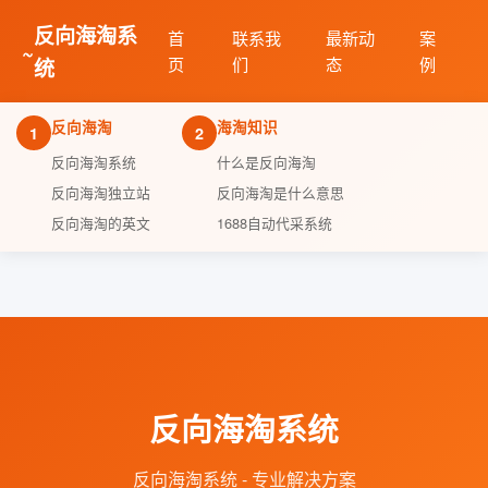
反向海淘系
首
联系我
最新动
案
~
统
页
们
态
例
反向海淘
海淘知识
1
2
反向海淘系统
什么是反向海淘
反向海淘独立站
反向海淘是什么意思
反向海淘的英文
1688自动代采系统
反向海淘系统
反向海淘系统 - 专业解决方案